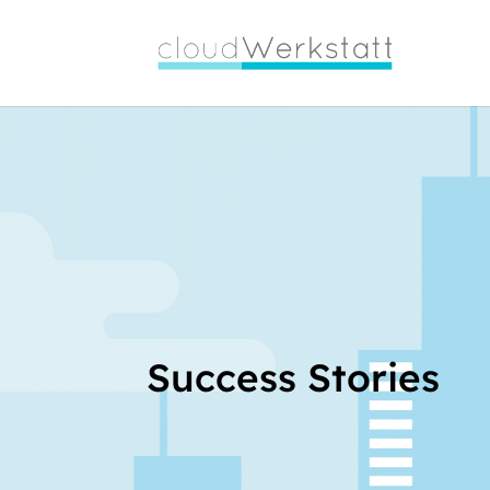
Viva
Farmacia
Success Stories