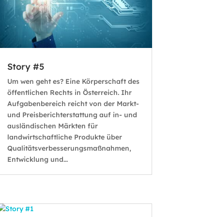
Story #5
Um wen geht es? Eine Körperschaft des
öffentlichen Rechts in Österreich. Ihr
Aufgabenbereich reicht von der Markt-
und Preisberichterstattung auf in- und
ausländischen Märkten für
landwirtschaftliche Produkte über
Qualitätsverbesserungsmaßnahmen,
Entwicklung und...