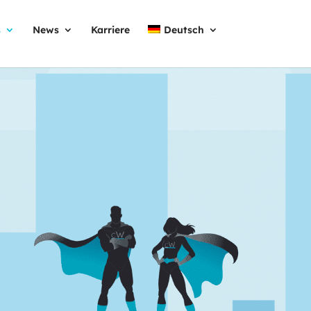
s
News
Karriere
Deutsch