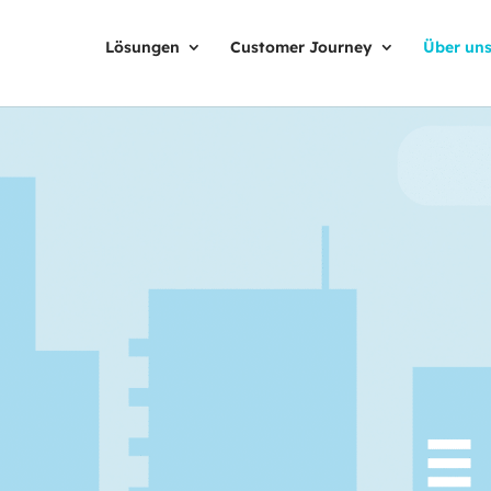
Lösungen
Customer Journey
Über un